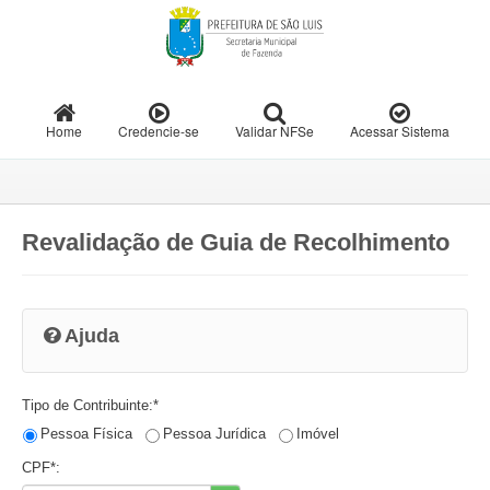
Home
Credencie-se
Validar NFSe
Acessar Sistema
Revalidação de Guia de Recolhimento
Ajuda
Tipo de Contribuinte:*
Pessoa Física
Pessoa Jurídica
Imóvel
CPF*: